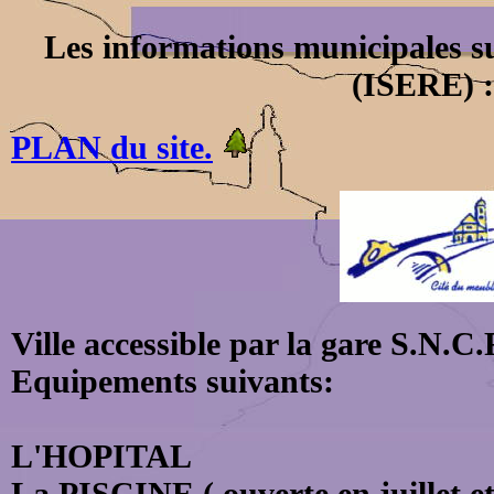
Les informations municipales s
(ISERE) :
PLAN du site.
Ville accessible par la gare S.N.C.
Equipements suivants:
L'HOPITAL
La PISCINE ( ouverte en juillet et