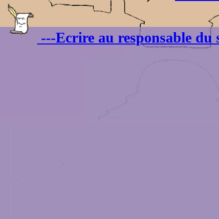
---Ecrire au responsable du s