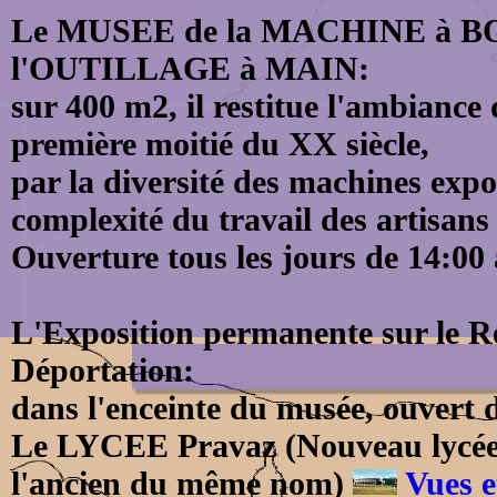
Le MUSEE de la MACHINE à BOI
l'OUTILLAGE à MAIN:
sur 400 m2, il restitue l'ambiance 
première moitié du XX siècle,
par la diversité des machines expos
complexité du travail des artisans
Ouverture tous les jours de 14:00 
L'Exposition permanente sur le Ré
Déportation:
dans l'enceinte du musée, ouvert d
Le LYCEE Pravaz (Nouveau lycée,
l'ancien du même nom)
Vues et