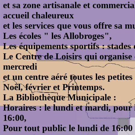
et sa zone artisanale et commercia
accueil chaleureux
et les services que vous offre sa mu
Les écoles " les Allobroges",
Les équipements sportifs : stades e
Le Centre de Loisirs qui organise 
mercredi
et un centre aéré toutes les petite
Noël, février et Printemps.
La Bibliothèque Municipale :
Horaires : le lundi et mardi, pour 
16:00,
Pour tout public le lundi de 16:00