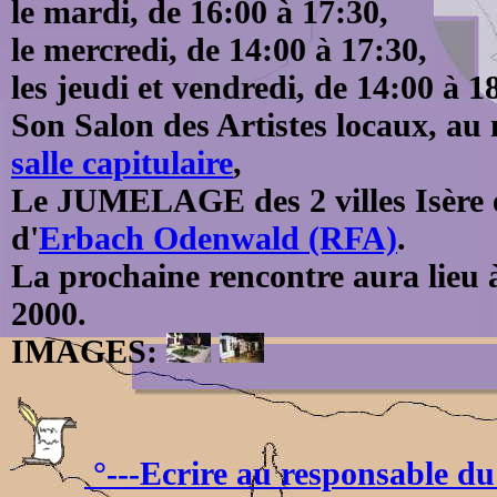
le mardi, de 16:00 à 17:30,
le mercredi, de 14:00 à 17:30,
les jeudi et vendredi, de 14:00 à 1
Son Salon des Artistes locaux, au
salle capitulaire
,
Le JUMELAGE des 2 villes Isère et
d'
Erbach Odenwald (RFA)
.
La prochaine rencontre aura lieu 
2000.
IMAGES:
°---Ecrire au responsable du 