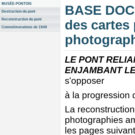
MUSÉE-PONTOIS
BASE DOC
Destruction du pont
Reconstruction du pont
des cartes 
Commémorations de 1949
photograph
LE PONT RELIA
ENJAMBANT LE
s'opposer
à la progression
La reconstruction 
photographies am
les pages suivant