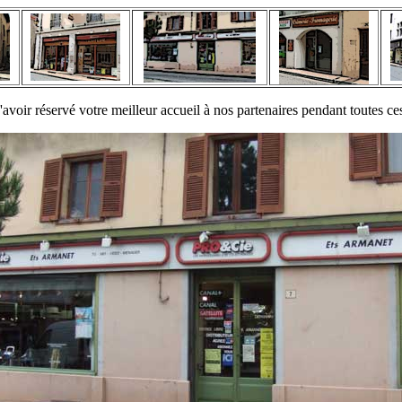
'avoir réservé votre meilleur accueil à nos partenaires pendant toutes ce